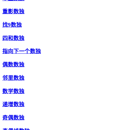
重影数独
找9数独
四和数独
指向下一个数独
偶数数独
邻里数独
数学数独
递增数独
奇偶数独