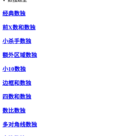
经典数独
前X数和数独
小杀手数独
额外区域数独
小10数独
边框和数独
四数和数独
数比数独
多对角线数独