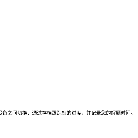
设备之间切换，通过存档跟踪您的进度，并记录您的解题时间。