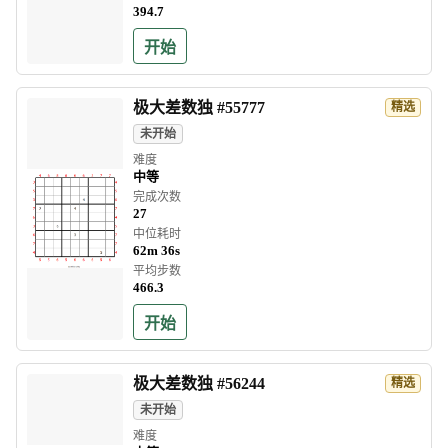
394.7
开始
极大差数独 #55777
精选
未开始
难度
中等
完成次数
27
中位耗时
62m 36s
平均步数
466.3
开始
极大差数独 #56244
精选
未开始
难度