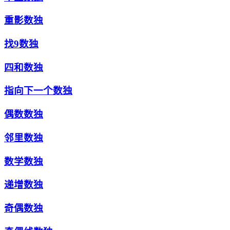
重影数独
找9数独
四和数独
指向下一个数独
偶数数独
邻里数独
数学数独
递增数独
奇偶数独