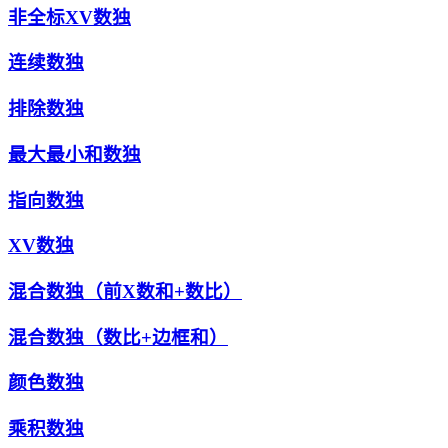
非全标XV数独
连续数独
排除数独
最大最小和数独
指向数独
XV数独
混合数独（前X数和+数比）
混合数独（数比+边框和）
颜色数独
乘积数独