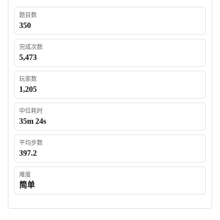
题目数
350
完成次数
5,473
玩家数
1,205
中位耗时
35m 24s
平均步数
397.2
难度
简单