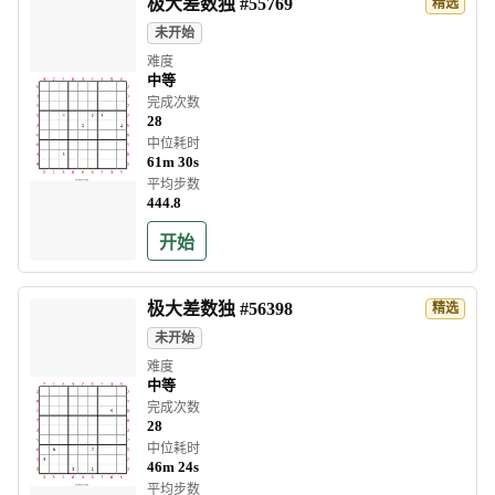
极大差数独 #55769
精选
未开始
难度
中等
完成次数
28
中位耗时
61m 30s
平均步数
444.8
开始
极大差数独 #56398
精选
未开始
难度
中等
完成次数
28
中位耗时
46m 24s
平均步数