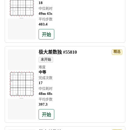
18
中位耗时
49m 43s
平均步数
403.4
开始
极大差数独 #55810
精选
未开始
难度
中等
完成次数
17
中位耗时
48m 48s
平均步数
397.3
开始