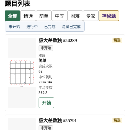
题目列表
全部
精选
简单
中等
困难
专家
神秘题
未开始
进行中
已完成
隐藏已完成
极大差数独 #54289
精选
未开始
难度
简单
完成次数
62
中位耗时
29m 34s
平均步数
362.3
开始
极大差数独 #55791
精选
未开始