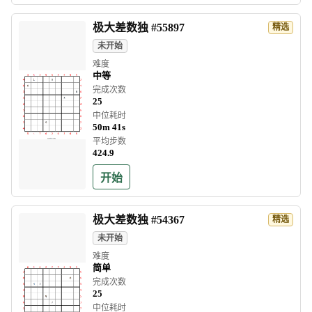
极大差数独 #55897
精选
未开始
难度
中等
完成次数
25
中位耗时
50m 41s
平均步数
424.9
开始
极大差数独 #54367
精选
未开始
难度
简单
完成次数
25
中位耗时