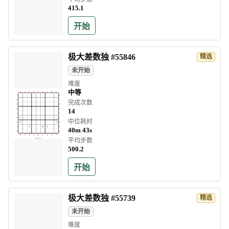
415.1
开始
极大差数独 #55846
精选
未开始
难度
中等
完成次数
14
中位耗时
40m 43s
平均步数
500.2
开始
极大差数独 #55739
精选
未开始
难度