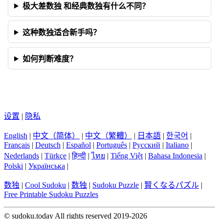
极大差数独 和经典数独有什么不同？
这种数独适合新手吗？
如何判断难度？
设置
|
隐私
English
|
中文（简体）
|
中文（繁體）
|
日本語
|
한국어
|
Français
|
Deutsch
|
Español
|
Português
|
Русский
|
Italiano
|
Nederlands
|
Türkçe
|
हिन्दी
|
ไทย
|
Tiếng Việt
|
Bahasa Indonesia
|
Polski
|
Українська
|
数独
|
Cool Sudoku
|
数独
|
Sudoku Puzzle
|
賢くなるパズル
|
Free Printable Sudoku Puzzles
© sudoku.today All rights reserved 2019-2026