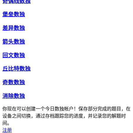
奇偶线数独
堡垒数独
差异数独
箭头数独
回文数独
丘比特数独
奇数数独
消除数独
你现在可以创建一个今日数独帐户！保存部分完成的题目，在
设备之间切换，通过存档跟踪您的进度，并记录您的解题时
间。
注册