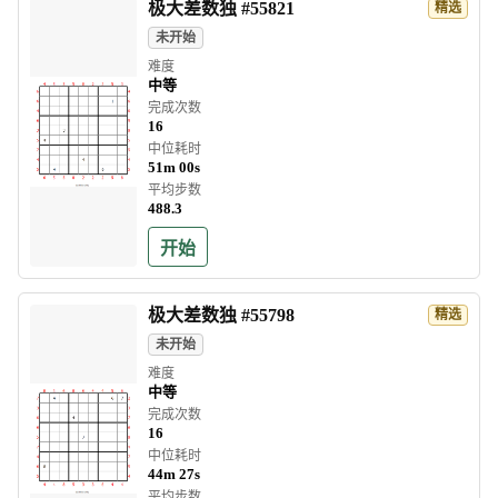
极大差数独 #55821
精选
未开始
难度
中等
完成次数
16
中位耗时
51m 00s
平均步数
488.3
开始
极大差数独 #55798
精选
未开始
难度
中等
完成次数
16
中位耗时
44m 27s
平均步数