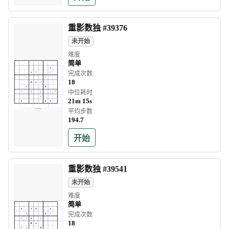
重影数独 #39376
未开始
难度
简单
完成次数
18
中位耗时
21m 15s
平均步数
194.7
开始
重影数独 #39541
未开始
难度
简单
完成次数
18