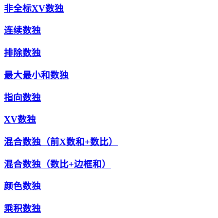
非全标XV数独
连续数独
排除数独
最大最小和数独
指向数独
XV数独
混合数独（前X数和+数比）
混合数独（数比+边框和）
颜色数独
乘积数独