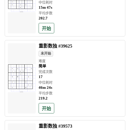
中位耗时
15m 47s
平均步数
202.7
开始
重影数独 #39625
未开始
难度
简单
完成次数
17
中位耗时
46m 24s
平均步数
219.2
开始
重影数独 #39573