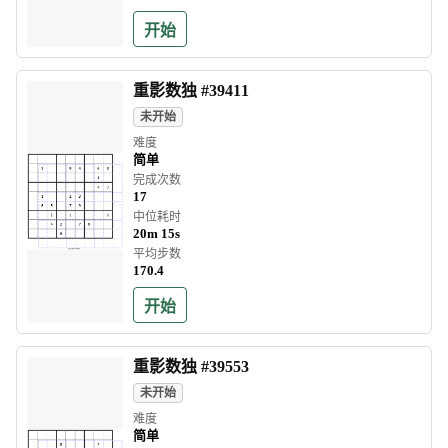
开始
重影数独 #39411
未开始
难度
简单
完成次数
17
中位耗时
20m 15s
平均步数
170.4
开始
重影数独 #39553
未开始
难度
简单