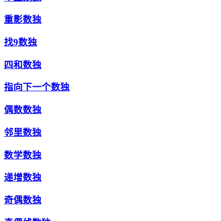
重影数独
找9数独
四和数独
指向下一个数独
偶数数独
邻里数独
数学数独
递增数独
奇偶数独