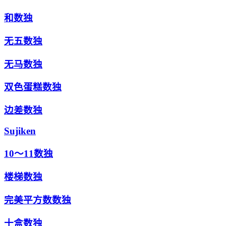
和数独
无五数独
无马数独
双色蛋糕数独
边差数独
Sujiken
10～11数独
楼梯数独
完美平方数数独
十盒数独