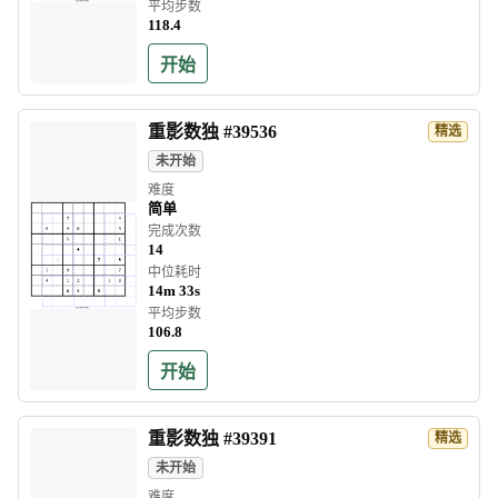
平均步数
118.4
开始
重影数独 #39536
精选
未开始
难度
简单
完成次数
14
中位耗时
14m 33s
平均步数
106.8
开始
重影数独 #39391
精选
未开始
难度