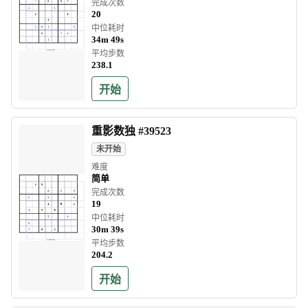
完成次数
20
中位耗时
34m 49s
平均步数
238.1
开始
重影数独 #39523
未开始
难度
简单
完成次数
19
中位耗时
30m 39s
平均步数
204.2
开始