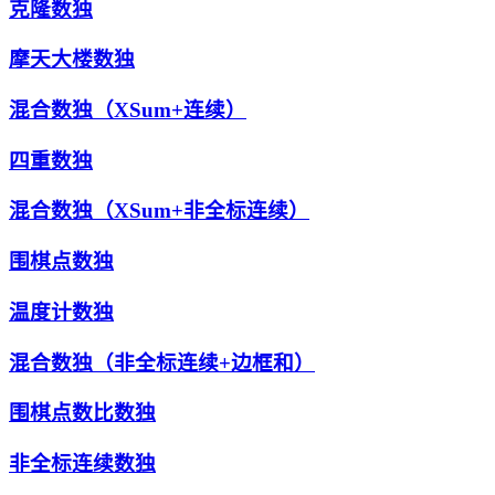
克隆数独
摩天大楼数独
混合数独（XSum+连续）
四重数独
混合数独（XSum+非全标连续）
围棋点数独
温度计数独
混合数独（非全标连续+边框和）
围棋点数比数独
非全标连续数独