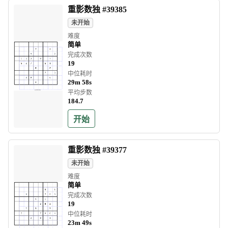
重影数独 #39385
未开始
难度
简单
完成次数
19
中位耗时
29m 58s
平均步数
184.7
开始
重影数独 #39377
未开始
难度
简单
完成次数
19
中位耗时
23m 49s