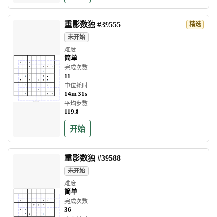
重影数独 #39555
精选
未开始
难度
简单
完成次数
11
中位耗时
14m 31s
平均步数
119.8
开始
重影数独 #39588
未开始
难度
简单
完成次数
36