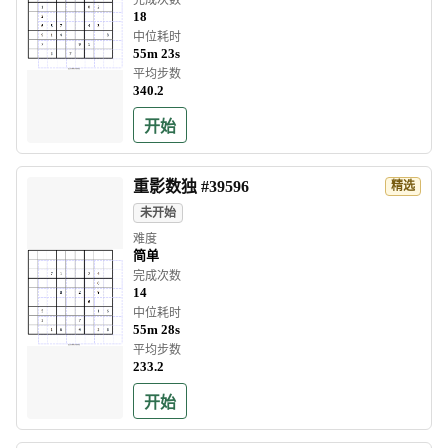
18
中位耗时
55m 23s
平均步数
340.2
开始
重影数独 #39596
精选
未开始
难度
简单
完成次数
14
中位耗时
55m 28s
平均步数
233.2
开始