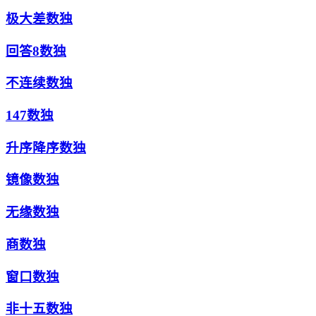
极大差数独
回答8数独
不连续数独
147数独
升序降序数独
镜像数独
无缘数独
商数独
窗口数独
非十五数独