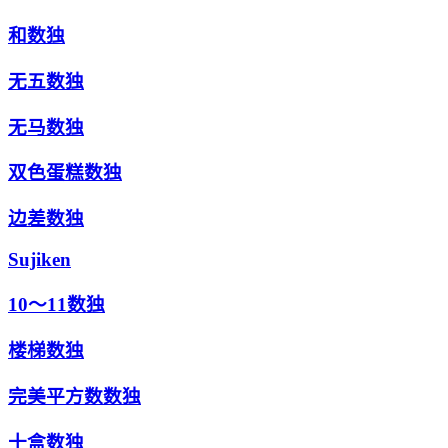
和数独
无五数独
无马数独
双色蛋糕数独
边差数独
Sujiken
10～11数独
楼梯数独
完美平方数数独
十盒数独