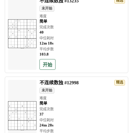
不连续数独 #13235
精选
未开始
难度
简单
完成次数
40
中位耗时
12m 18s
平均步数
103.8
开始
不连续数独 #12998
精选
未开始
难度
简单
完成次数
37
中位耗时
24m 28s
平均步数