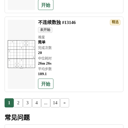
开始
不连续数独 #13146
精选
未开始
难度
简单
完成次数
20
中位耗时
26m 26s
平均步数
189.1
开始
1
2
3
4
...
14
»
常见问题