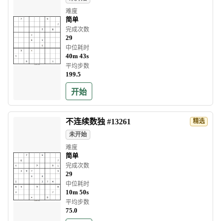
难度
简单
完成次数
29
中位耗时
40m 43s
平均步数
199.5
开始
不连续数独 #13261
精选
未开始
难度
简单
完成次数
29
中位耗时
10m 50s
平均步数
75.0