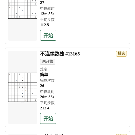
27
中位耗时
12m 55s
平均步数
112.5
开始
不连续数独 #13165
精选
未开始
难度
简单
完成次数
26
中位耗时
26m 55s
平均步数
212.4
开始