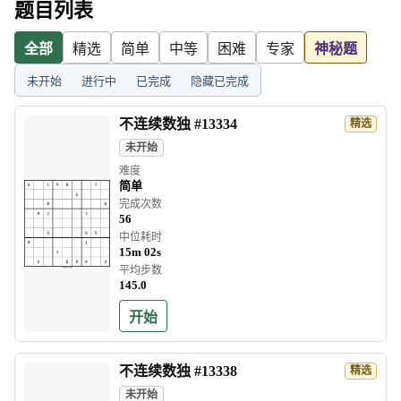
题目列表
全部
精选
简单
中等
困难
专家
神秘题
未开始
进行中
已完成
隐藏已完成
不连续数独 #13334
精选
未开始
难度
简单
完成次数
56
中位耗时
15m 02s
平均步数
145.0
开始
不连续数独 #13338
精选
未开始