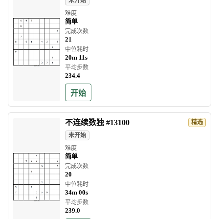
未开始
难度
简单
完成次数
21
中位耗时
20m 11s
平均步数
234.4
开始
不连续数独 #13100
精选
未开始
难度
简单
完成次数
20
中位耗时
34m 00s
平均步数
239.0