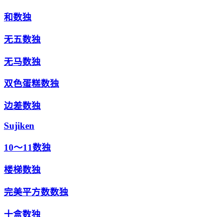
和数独
无五数独
无马数独
双色蛋糕数独
边差数独
Sujiken
10～11数独
楼梯数独
完美平方数数独
十盒数独