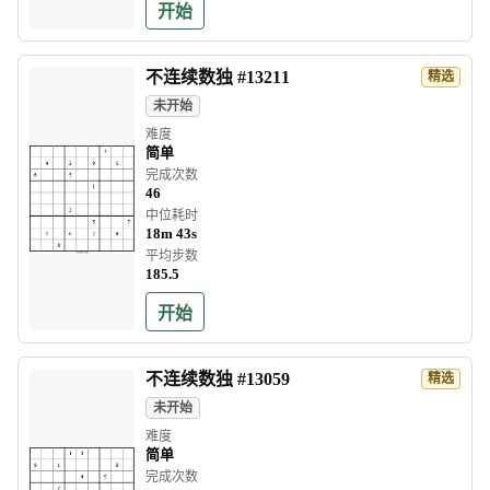
开始
不连续数独 #13211
精选
未开始
难度
简单
完成次数
46
中位耗时
18m 43s
平均步数
185.5
开始
不连续数独 #13059
精选
未开始
难度
简单
完成次数