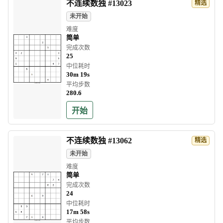
不连续数独 #13023
精选
未开始
难度
简单
完成次数
25
中位耗时
30m 19s
平均步数
280.6
开始
不连续数独 #13062
精选
未开始
难度
简单
完成次数
24
中位耗时
17m 58s
平均步数