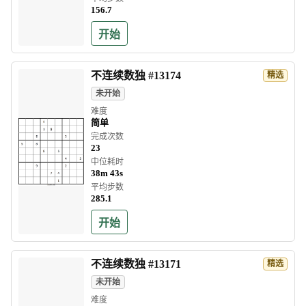
156.7
开始
不连续数独 #13174
精选
未开始
难度
简单
完成次数
23
中位耗时
38m 43s
平均步数
285.1
开始
不连续数独 #13171
精选
未开始
难度