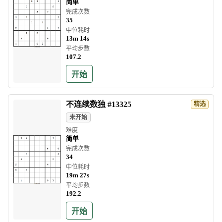
简单
完成次数
35
中位耗时
13m 14s
平均步数
107.2
开始
不连续数独 #13325
精选
未开始
难度
简单
完成次数
34
中位耗时
19m 27s
平均步数
192.2
开始