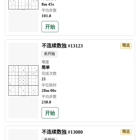
8m 45s
平均步数
101.0
开始
不连续数独 #13123
精选
未开始
难度
简单
完成次数
21
中位耗时
28m 06s
平均步数
238.0
开始
不连续数独 #13080
精选