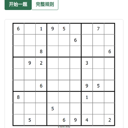
开始一题
完整规则