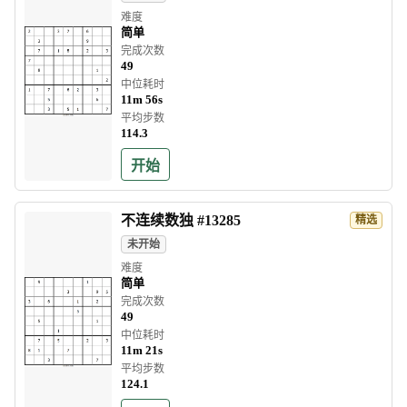
难度
简单
完成次数
49
中位耗时
11m 56s
平均步数
114.3
开始
不连续数独 #13285
精选
未开始
难度
简单
完成次数
49
中位耗时
11m 21s
平均步数
124.1