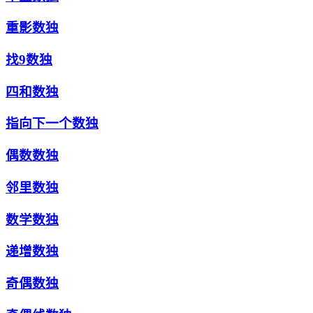
重影数独
找9数独
四和数独
指向下一个数独
偶数数独
邻里数独
数学数独
递增数独
奇偶数独