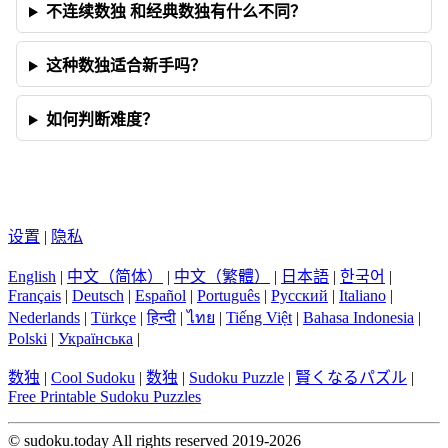
不连续数独 和经典数独有什么不同？
这种数独适合新手吗？
如何判断难度？
设置
|
隐私
English
|
中文（简体）
|
中文（繁體）
|
日本語
|
한국어
|
Français
|
Deutsch
|
Español
|
Português
|
Русский
|
Italiano
|
Nederlands
|
Türkçe
|
हिन्दी
|
ไทย
|
Tiếng Việt
|
Bahasa Indonesia
|
Polski
|
Українська
|
数独
|
Cool Sudoku
|
数独
|
Sudoku Puzzle
|
賢くなるパズル
|
Free Printable Sudoku Puzzles
© sudoku.today All rights reserved 2019-2026