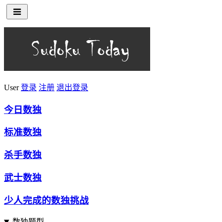
User
登录
注册
退出登录
今日数独
标准数独
杀手数独
武士数独
少人完成的数独挑战
数独题型