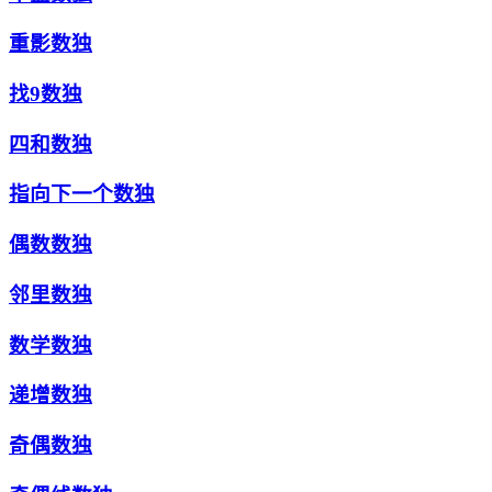
重影数独
找9数独
四和数独
指向下一个数独
偶数数独
邻里数独
数学数独
递增数独
奇偶数独