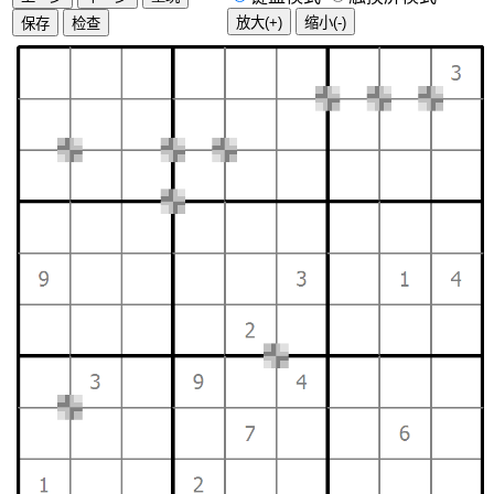
放大(+)
缩小(-)
保存
检查