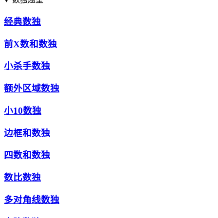
经典数独
前X数和数独
小杀手数独
额外区域数独
小10数独
边框和数独
四数和数独
数比数独
多对角线数独