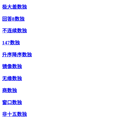
极大差数独
回答8数独
不连续数独
147数独
升序降序数独
镜像数独
无缘数独
商数独
窗口数独
非十五数独