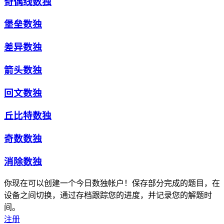
奇偶线数独
堡垒数独
差异数独
箭头数独
回文数独
丘比特数独
奇数数独
消除数独
你现在可以创建一个今日数独帐户！保存部分完成的题目，在
设备之间切换，通过存档跟踪您的进度，并记录您的解题时
间。
注册