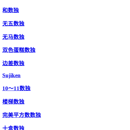
和数独
无五数独
无马数独
双色蛋糕数独
边差数独
Sujiken
10～11数独
楼梯数独
完美平方数数独
十盒数独