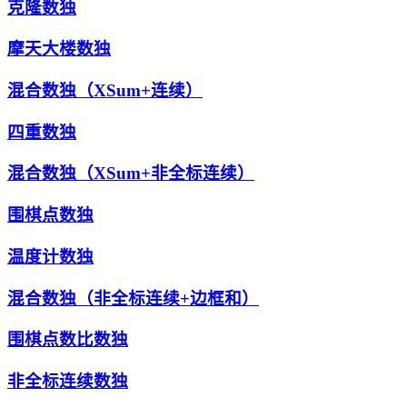
克隆数独
摩天大楼数独
混合数独（XSum+连续）
四重数独
混合数独（XSum+非全标连续）
围棋点数独
温度计数独
混合数独（非全标连续+边框和）
围棋点数比数独
非全标连续数独