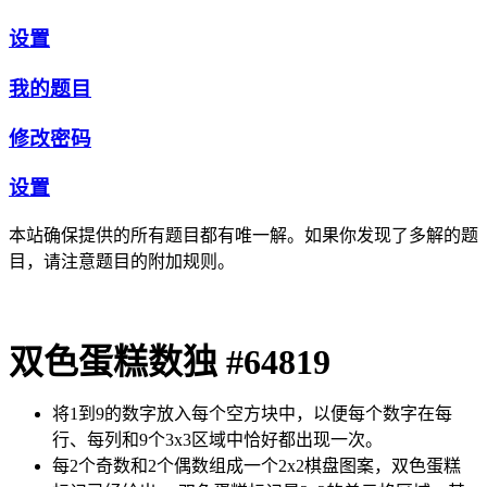
设置
我的题目
修改密码
设置
本站确保提供的所有题目都有唯一解。如果你发现了多解的题
目，请注意题目的附加规则。
双色蛋糕数独 #64819
将1到9的数字放入每个空方块中，以便每个数字在每
行、每列和9个3x3区域中恰好都出现一次。
每2个奇数和2个偶数组成一个2x2棋盘图案，双色蛋糕