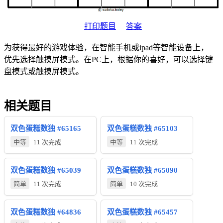
打印题目
答案
为获得最好的游戏体验，在智能手机或ipad等智能设备上，
优先选择触摸屏模式。在PC上，根据你的喜好，可以选择键
盘模式或触摸屏模式。
相关题目
双色蛋糕数独 #65165
双色蛋糕数独 #65103
中等
11 次完成
中等
11 次完成
双色蛋糕数独 #65039
双色蛋糕数独 #65090
简单
11 次完成
简单
10 次完成
双色蛋糕数独 #64836
双色蛋糕数独 #65457