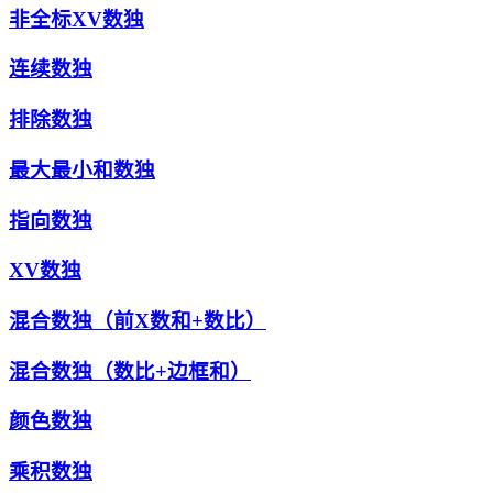
非全标XV数独
连续数独
排除数独
最大最小和数独
指向数独
XV数独
混合数独（前X数和+数比）
混合数独（数比+边框和）
颜色数独
乘积数独