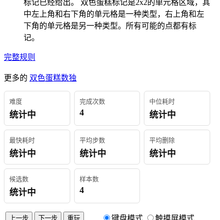
标记已经给出。 双色蛋糕标记是2x2的单元格区域，其
中左上角和右下角的单元格是一种类型，右上角和左
下角的单元格是另一种类型。所有可能的点都有标
记。
完整规则
更多的
双色蛋糕数独
难度
完成次数
中位耗时
4
统计中
统计中
最快耗时
平均步数
平均删除
统计中
统计中
统计中
候选数
样本数
4
统计中
键盘模式
触摸屏模式
上一步
下一步
重玩