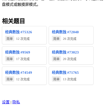
盘模式或触摸屏模式。
相关题目
经典数独 #75326
经典数独 #72040
简单
12 次完成
简单
26 次完成
经典数独 #9569
经典数独 #73023
简单
17 次完成
简单
20 次完成
经典数独 #74549
经典数独 #71765
简单
12 次完成
简单
13 次完成
设置
|
隐私