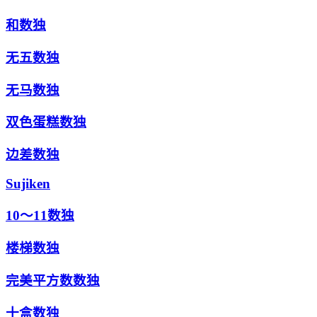
和数独
无五数独
无马数独
双色蛋糕数独
边差数独
Sujiken
10～11数独
楼梯数独
完美平方数数独
十盒数独