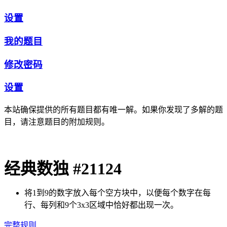
设置
我的题目
修改密码
设置
本站确保提供的所有题目都有唯一解。如果你发现了多解的题
目，请注意题目的附加规则。
经典数独 #21124
将1到9的数字放入每个空方块中，以便每个数字在每
行、每列和9个3x3区域中恰好都出现一次。
完整规则