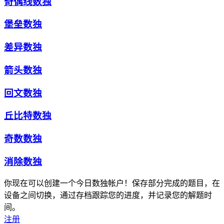
奇偶线数独
堡垒数独
差异数独
箭头数独
回文数独
丘比特数独
奇数数独
消除数独
你现在可以创建一个今日数独帐户！保存部分完成的题目，在
设备之间切换，通过存档跟踪您的进度，并记录您的解题时
间。
注册