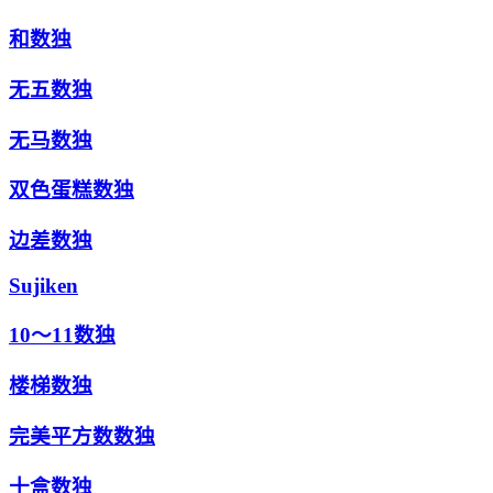
和数独
无五数独
无马数独
双色蛋糕数独
边差数独
Sujiken
10～11数独
楼梯数独
完美平方数数独
十盒数独