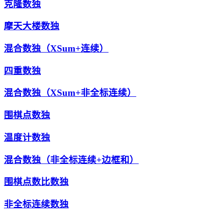
克隆数独
摩天大楼数独
混合数独（XSum+连续）
四重数独
混合数独（XSum+非全标连续）
围棋点数独
温度计数独
混合数独（非全标连续+边框和）
围棋点数比数独
非全标连续数独