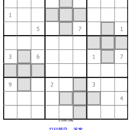
打印题目
答案