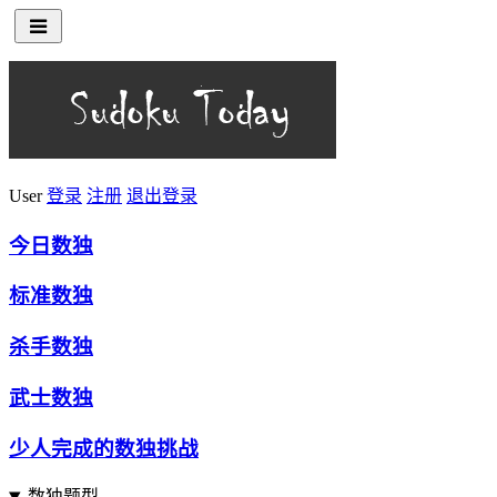
User
登录
注册
退出登录
今日数独
标准数独
杀手数独
武士数独
少人完成的数独挑战
数独题型