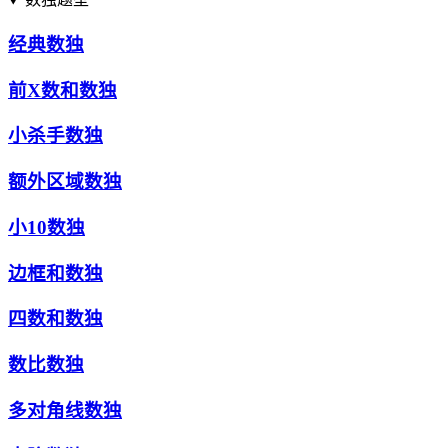
经典数独
前X数和数独
小杀手数独
额外区域数独
小10数独
边框和数独
四数和数独
数比数独
多对角线数独