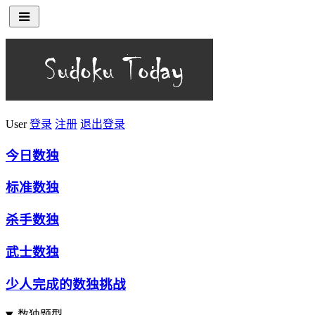
User
登录
注册
退出登录
今日数独
标准数独
杀手数独
武士数独
少人完成的数独挑战
数独题型