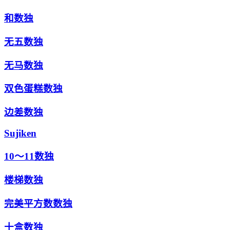
和数独
无五数独
无马数独
双色蛋糕数独
边差数独
Sujiken
10～11数独
楼梯数独
完美平方数数独
十盒数独