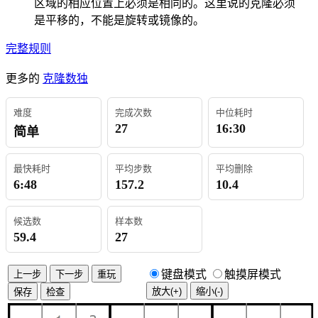
区域的相应位置上必须是相同的。这里说的克隆必须
是平移的，不能是旋转或镜像的。
完整规则
更多的
克隆数独
难度
完成次数
中位耗时
27
16:30
简单
最快耗时
平均步数
平均删除
6:48
157.2
10.4
候选数
样本数
59.4
27
键盘模式
触摸屏模式
上一步
下一步
重玩
放大(+)
缩小(-)
保存
检查