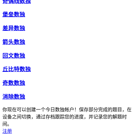
奇偶线数独
堡垒数独
差异数独
箭头数独
回文数独
丘比特数独
奇数数独
消除数独
你现在可以创建一个今日数独帐户！保存部分完成的题目，在
设备之间切换，通过存档跟踪您的进度，并记录您的解题时
间。
注册