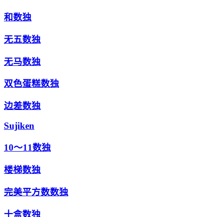
和数独
无五数独
无马数独
双色蛋糕数独
边差数独
Sujiken
10～11数独
楼梯数独
完美平方数数独
十盒数独