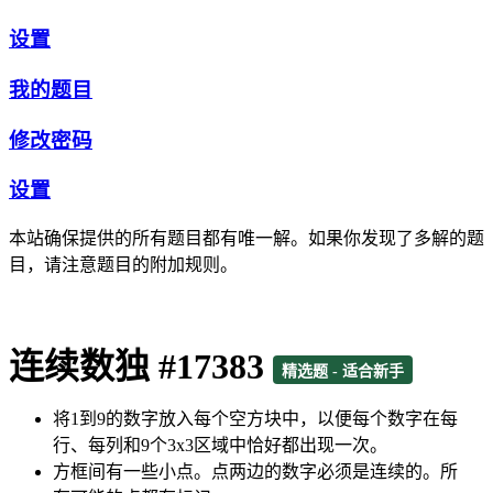
设置
我的题目
修改密码
设置
本站确保提供的所有题目都有唯一解。如果你发现了多解的题
目，请注意题目的附加规则。
连续数独 #17383
精选题 - 适合新手
将1到9的数字放入每个空方块中，以便每个数字在每
行、每列和9个3x3区域中恰好都出现一次。
方框间有一些小点。点两边的数字必须是连续的。所