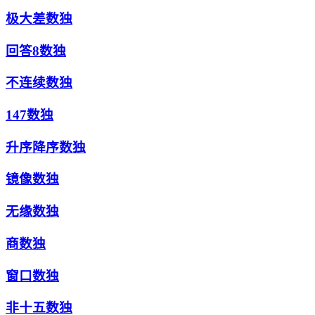
极大差数独
回答8数独
不连续数独
147数独
升序降序数独
镜像数独
无缘数独
商数独
窗口数独
非十五数独