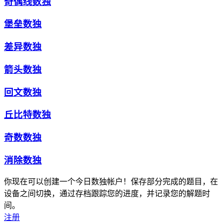
奇偶线数独
堡垒数独
差异数独
箭头数独
回文数独
丘比特数独
奇数数独
消除数独
你现在可以创建一个今日数独帐户！保存部分完成的题目，在
设备之间切换，通过存档跟踪您的进度，并记录您的解题时
间。
注册