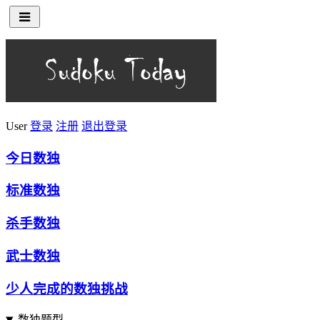
User
登录
注册
退出登录
今日数独
标准数独
杀手数独
武士数独
少人完成的数独挑战
数独题型