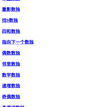
重影数独
找9数独
四和数独
指向下一个数独
偶数数独
邻里数独
数学数独
递增数独
奇偶数独