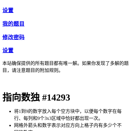
设置
我的题目
修改密码
设置
本站确保提供的所有题目都有唯一解。如果你发现了多解的题
目，请注意题目的附加规则。
指向数独 #14293
将1到9的数字放入每个空方块中，以便每个数字在每
行、每列和9个3x3区域中恰好都出现一次。
网格外箭头和数字表示对应方向上格子内有多少个不