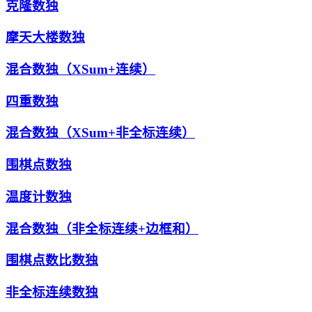
克隆数独
摩天大楼数独
混合数独（XSum+连续）
四重数独
混合数独（XSum+非全标连续）
围棋点数独
温度计数独
混合数独（非全标连续+边框和）
围棋点数比数独
非全标连续数独