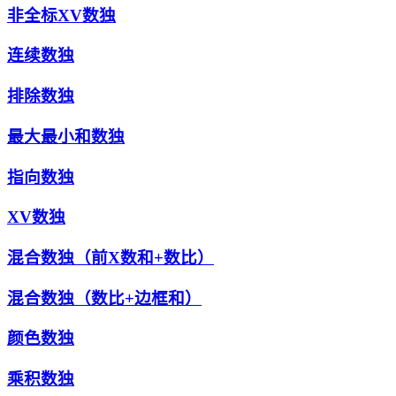
非全标XV数独
连续数独
排除数独
最大最小和数独
指向数独
XV数独
混合数独（前X数和+数比）
混合数独（数比+边框和）
颜色数独
乘积数独