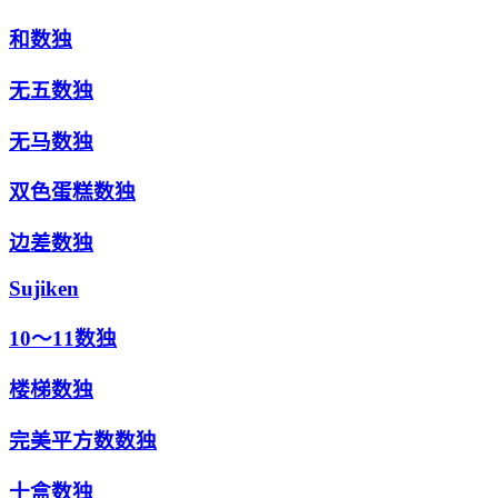
和数独
无五数独
无马数独
双色蛋糕数独
边差数独
Sujiken
10～11数独
楼梯数独
完美平方数数独
十盒数独