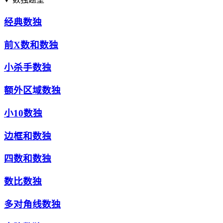
经典数独
前X数和数独
小杀手数独
额外区域数独
小10数独
边框和数独
四数和数独
数比数独
多对角线数独