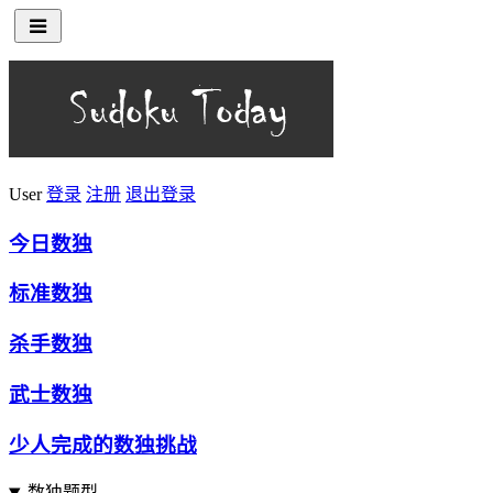
User
登录
注册
退出登录
今日数独
标准数独
杀手数独
武士数独
少人完成的数独挑战
数独题型