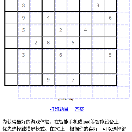
打印题目
答案
为获得最好的游戏体验，在智能手机或ipad等智能设备上，
优先选择触摸屏模式。在PC上，根据你的喜好，可以选择键