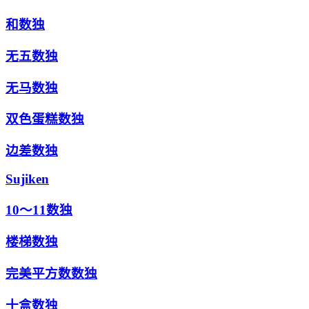
和数独
无五数独
无马数独
双色蛋糕数独
边差数独
Sujiken
10～11数独
楼梯数独
完美平方数数独
十盒数独