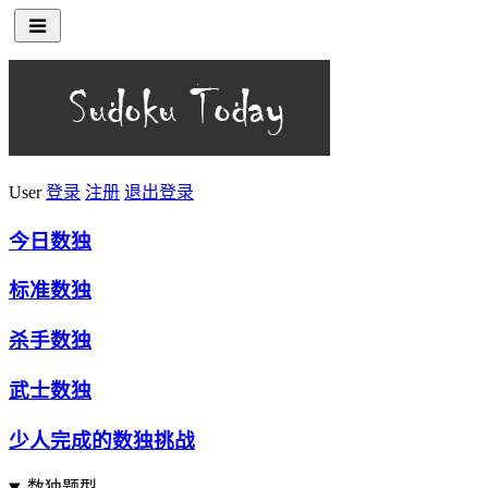
User
登录
注册
退出登录
今日数独
标准数独
杀手数独
武士数独
少人完成的数独挑战
数独题型