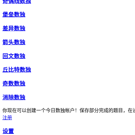
奇偶线数独
堡垒数独
差异数独
箭头数独
回文数独
丘比特数独
奇数数独
消除数独
你现在可以创建一个今日数独帐户！保存部分完成的题目，在
注册
设置