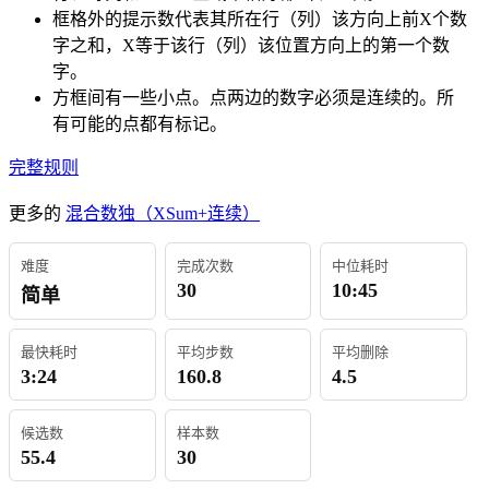
框格外的提示数代表其所在行（列）该方向上前X个数
字之和，X等于该行（列）该位置方向上的第一个数
字。
方框间有一些小点。点两边的数字必须是连续的。所
有可能的点都有标记。
完整规则
更多的
混合数独（XSum+连续）
难度
完成次数
中位耗时
30
10:45
简单
最快耗时
平均步数
平均删除
3:24
160.8
4.5
候选数
样本数
55.4
30