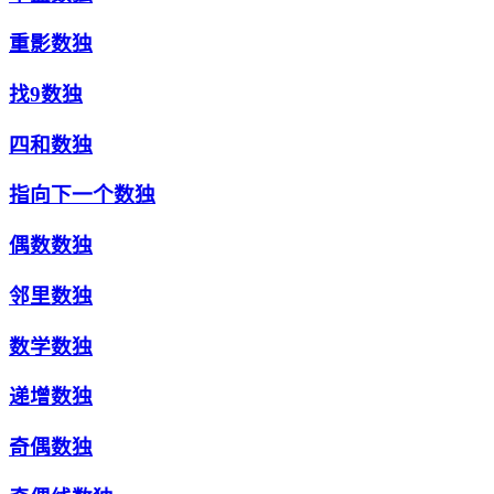
重影数独
找9数独
四和数独
指向下一个数独
偶数数独
邻里数独
数学数独
递增数独
奇偶数独