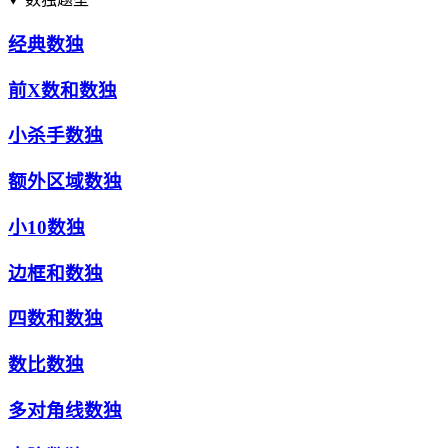
经典数独
前X数和数独
小杀手数独
额外区域数独
小10数独
边框和数独
四数和数独
数比数独
多对角线数独