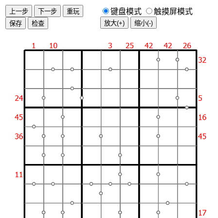
键盘模式
触摸屏模式
上一步
下一步
重玩
放大(+)
缩小(-)
保存
检查