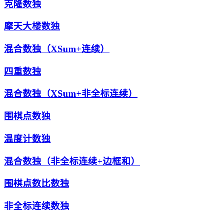
克隆数独
摩天大楼数独
混合数独（XSum+连续）
四重数独
混合数独（XSum+非全标连续）
围棋点数独
温度计数独
混合数独（非全标连续+边框和）
围棋点数比数独
非全标连续数独