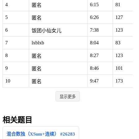
4
6:15
81
匿名
5
6:26
127
匿名
6
7:38
123
饭团小仙女儿
7
lxblxb
8:04
83
8
8:27
123
匿名
9
8:46
101
匿名
10
9:47
173
匿名
显示更多
相关题目
混合数独（XSum+连续） #26283