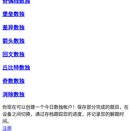
奇偶线数独
堡垒数独
差异数独
箭头数独
回文数独
丘比特数独
奇数数独
消除数独
你现在可以创建一个今日数独帐户！保存部分完成的题目，在
设备之间切换，通过存档跟踪您的进度，并记录您的解题时
间。
注册