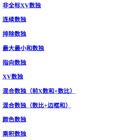
非全标XV数独
连续数独
排除数独
最大最小和数独
指向数独
XV数独
混合数独（前X数和+数比）
混合数独（数比+边框和）
颜色数独
乘积数独