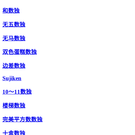
和数独
无五数独
无马数独
双色蛋糕数独
边差数独
Sujiken
10～11数独
楼梯数独
完美平方数数独
十盒数独