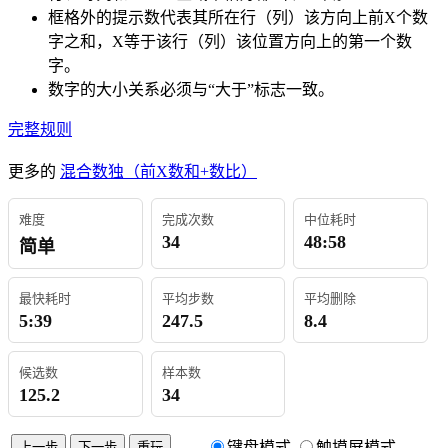
框格外的提示数代表其所在行（列）该方向上前X个数
字之和，X等于该行（列）该位置方向上的第一个数
字。
数字的大小关系必须与“大于”标志一致。
完整规则
更多的
混合数独（前X数和+数比）
难度
完成次数
中位耗时
34
48:58
简单
最快耗时
平均步数
平均删除
5:39
247.5
8.4
候选数
样本数
125.2
34
键盘模式
触摸屏模式
上一步
下一步
重玩