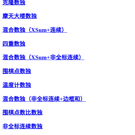
克隆数独
摩天大楼数独
混合数独（XSum+连续）
四重数独
混合数独（XSum+非全标连续）
围棋点数独
温度计数独
混合数独（非全标连续+边框和）
围棋点数比数独
非全标连续数独