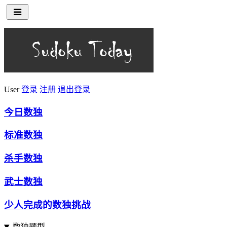
User
登录
注册
退出登录
今日数独
标准数独
杀手数独
武士数独
少人完成的数独挑战
数独题型