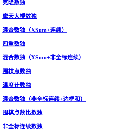
克隆数独
摩天大楼数独
混合数独（XSum+连续）
四重数独
混合数独（XSum+非全标连续）
围棋点数独
温度计数独
混合数独（非全标连续+边框和）
围棋点数比数独
非全标连续数独