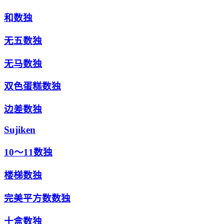
和数独
无五数独
无马数独
双色蛋糕数独
边差数独
Sujiken
10～11数独
楼梯数独
完美平方数数独
十盒数独