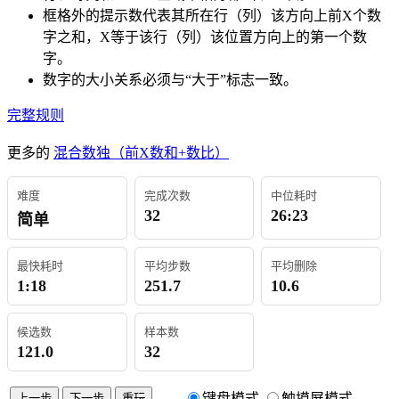
框格外的提示数代表其所在行（列）该方向上前X个数
字之和，X等于该行（列）该位置方向上的第一个数
字。
数字的大小关系必须与“大于”标志一致。
完整规则
更多的
混合数独（前X数和+数比）
难度
完成次数
中位耗时
32
26:23
简单
最快耗时
平均步数
平均删除
1:18
251.7
10.6
候选数
样本数
121.0
32
键盘模式
触摸屏模式
上一步
下一步
重玩