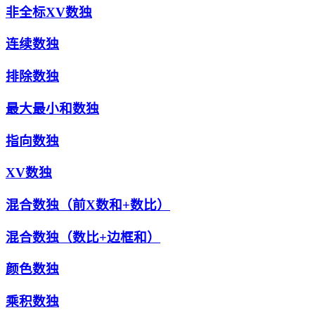
非全标XV数独
连续数独
排除数独
最大最小和数独
指向数独
XV数独
混合数独（前X数和+数比）
混合数独（数比+边框和）
颜色数独
乘积数独