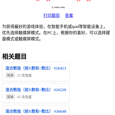
打印题目
答案
为获得最好的游戏体验，在智能手机或ipad等智能设备上，
优先选择触摸屏模式。在PC上，根据你的喜好，可以选择键
盘模式或触摸屏模式。
相关题目
混合数独（前X数和+数比） #26453
简单
23 次完成
混合数独（前X数和+数比） #26220
简单
62 次完成
混合数独（前X数和+数比） #26648