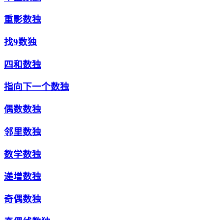
重影数独
找9数独
四和数独
指向下一个数独
偶数数独
邻里数独
数学数独
递增数独
奇偶数独