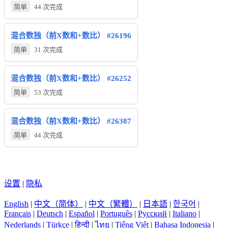
简单
44 次完成
混合数独（前X数和+数比） #26196
简单
31 次完成
混合数独（前X数和+数比） #26252
简单
53 次完成
混合数独（前X数和+数比） #26387
简单
44 次完成
设置
|
隐私
English
|
中文（简体）
|
中文（繁體）
|
日本語
|
한국어
|
Français
|
Deutsch
|
Español
|
Português
|
Русский
|
Italiano
|
Nederlands
|
Türkçe
|
हिन्दी
|
ไทย
|
Tiếng Việt
|
Bahasa Indonesia
|