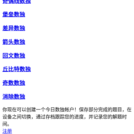
奇偶线数独
堡垒数独
差异数独
箭头数独
回文数独
丘比特数独
奇数数独
消除数独
你现在可以创建一个今日数独帐户！保存部分完成的题目，在
设备之间切换，通过存档跟踪您的进度，并记录您的解题时
间。
注册