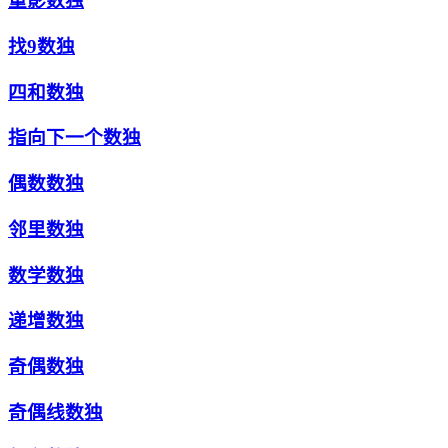
重影数独
找9数独
四和数独
指向下一个数独
偶数数独
邻里数独
数学数独
递增数独
奇偶数独
奇偶线数独