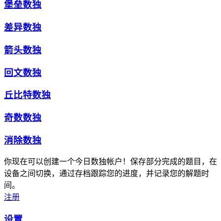
堡垒数独
差异数独
箭头数独
回文数独
丘比特数独
奇数数独
消除数独
你现在可以创建一个今日数独帐户！保存部分完成的题目，在
设备之间切换，通过存档跟踪您的进度，并记录您的解题时
间。
注册
设置