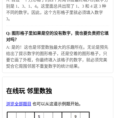
别是 1、3、1、4。这里面总共出现了 1、3 和 4 这 3 种
不同的数字。因此，这个方形格子里就必须填入数字
3。
Q: 图形格子里如果是空的没有数字，我也要负责把它填
对吗？
A: 是的！这也是邻里数独最大的乐趣所在。无论是预先
给出了提示数字的图形格子，还是空着的图形格子，只
要它画了外框，你最终填入该格子的数字，就必须完美
契合它周围邻居不重复数字的统计结果。
在线玩 邻里数独
浏览全部题目
也可以从这道示例题开始。