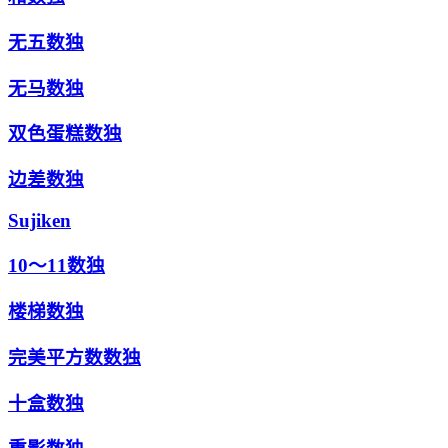
无五数独
无马数独
双色蛋糕数独
边差数独
Sujiken
10～11数独
楼梯数独
完美平方数数独
十盒数独