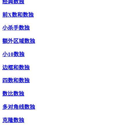
经典数独
前X数和数独
小杀手数独
额外区域数独
小10数独
边框和数独
四数和数独
数比数独
多对角线数独
克隆数独