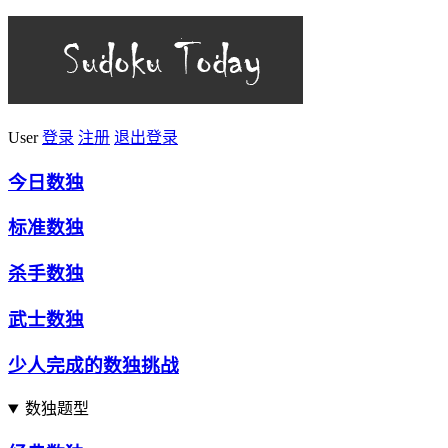
User
登录
注册
退出登录
今日数独
标准数独
杀手数独
武士数独
少人完成的数独挑战
数独题型