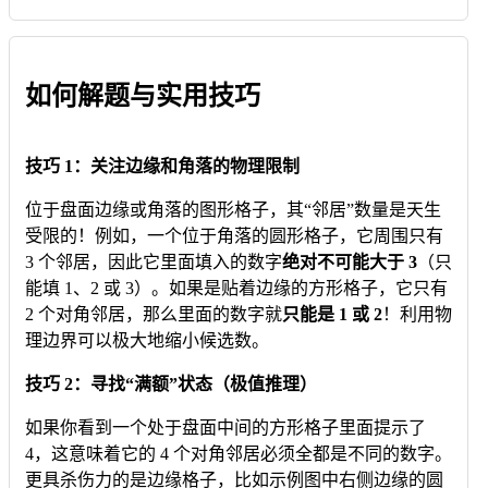
如何解题与实用技巧
技巧 1：关注边缘和角落的物理限制
位于盘面边缘或角落的图形格子，其“邻居”数量是天生
受限的！例如，一个位于角落的圆形格子，它周围只有
3 个邻居，因此它里面填入的数字
绝对不可能大于 3
（只
能填 1、2 或 3）。如果是贴着边缘的方形格子，它只有
2 个对角邻居，那么里面的数字就
只能是 1 或 2
！利用物
理边界可以极大地缩小候选数。
技巧 2：寻找“满额”状态（极值推理）
如果你看到一个处于盘面中间的方形格子里面提示了
4，这意味着它的 4 个对角邻居必须全都是不同的数字。
更具杀伤力的是边缘格子，比如示例图中右侧边缘的圆