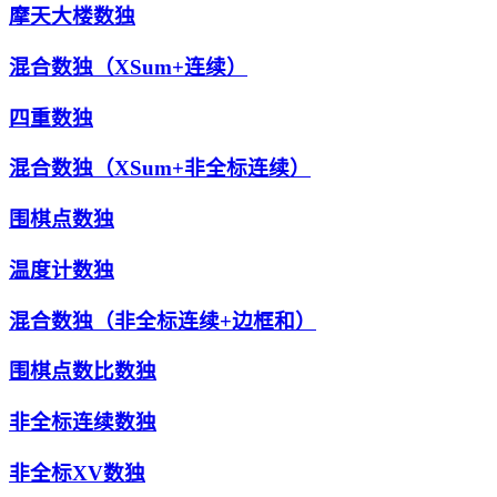
摩天大楼数独
混合数独（XSum+连续）
四重数独
混合数独（XSum+非全标连续）
围棋点数独
温度计数独
混合数独（非全标连续+边框和）
围棋点数比数独
非全标连续数独
非全标XV数独