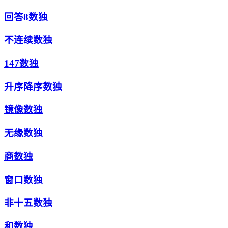
回答8数独
不连续数独
147数独
升序降序数独
镜像数独
无缘数独
商数独
窗口数独
非十五数独
和数独