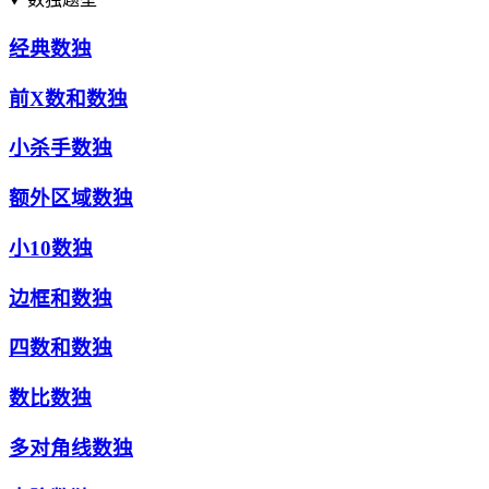
经典数独
前X数和数独
小杀手数独
额外区域数独
小10数独
边框和数独
四数和数独
数比数独
多对角线数独