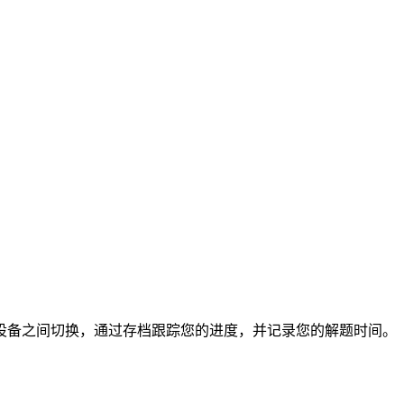
设备之间切换，通过存档跟踪您的进度，并记录您的解题时间。