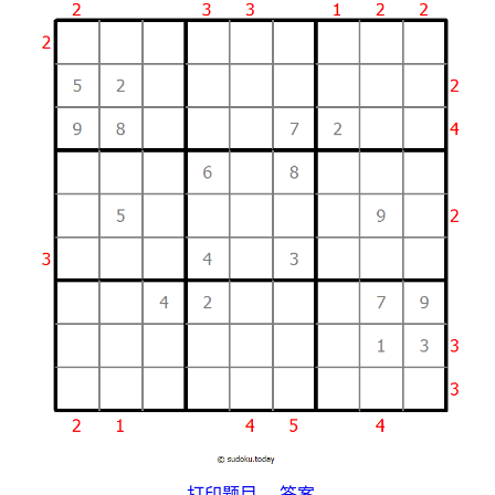
打印题目
答案