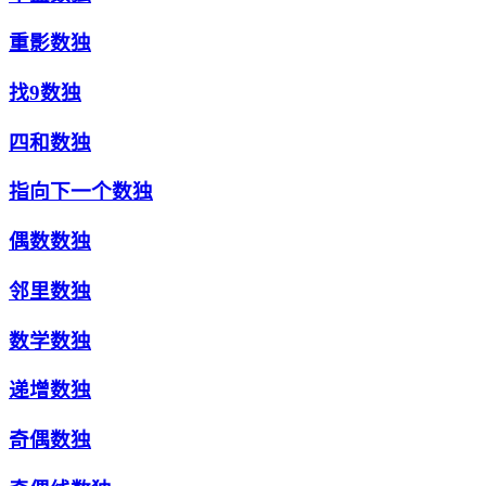
重影数独
找9数独
四和数独
指向下一个数独
偶数数独
邻里数独
数学数独
递增数独
奇偶数独