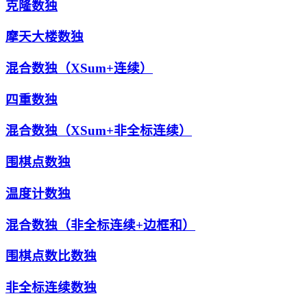
克隆数独
摩天大楼数独
混合数独（XSum+连续）
四重数独
混合数独（XSum+非全标连续）
围棋点数独
温度计数独
混合数独（非全标连续+边框和）
围棋点数比数独
非全标连续数独