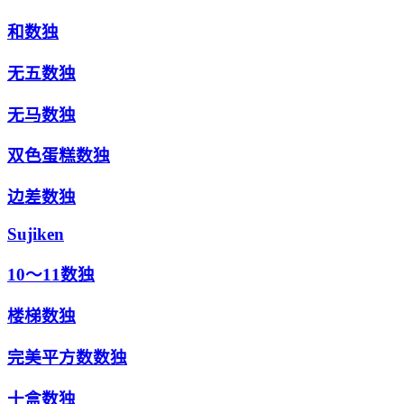
和数独
无五数独
无马数独
双色蛋糕数独
边差数独
Sujiken
10～11数独
楼梯数独
完美平方数数独
十盒数独