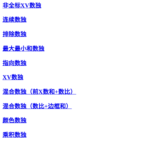
非全标XV数独
连续数独
排除数独
最大最小和数独
指向数独
XV数独
混合数独（前X数和+数比）
混合数独（数比+边框和）
颜色数独
乘积数独