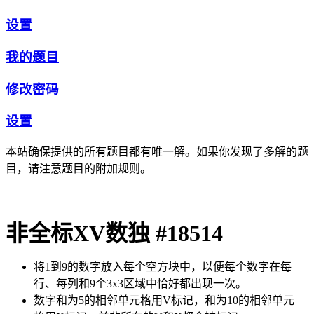
设置
我的题目
修改密码
设置
本站确保提供的所有题目都有唯一解。如果你发现了多解的题
目，请注意题目的附加规则。
非全标XV数独 #18514
将1到9的数字放入每个空方块中，以便每个数字在每
行、每列和9个3x3区域中恰好都出现一次。
数字和为5的相邻单元格用V标记，和为10的相邻单元