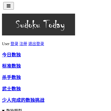
User
登录
注册
退出登录
今日数独
标准数独
杀手数独
武士数独
少人完成的数独挑战
数独题型