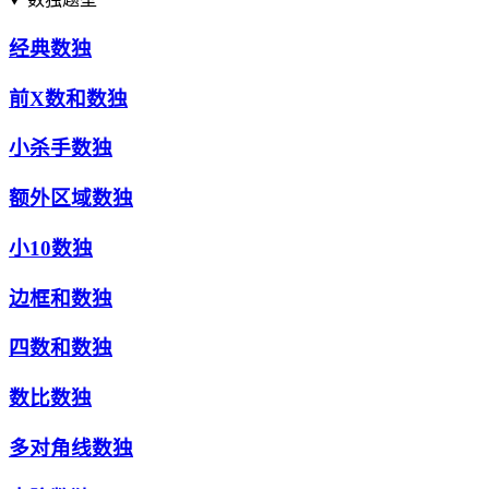
经典数独
前X数和数独
小杀手数独
额外区域数独
小10数独
边框和数独
四数和数独
数比数独
多对角线数独