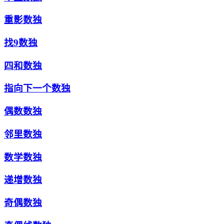
重影数独
找9数独
四和数独
指向下一个数独
偶数数独
邻里数独
数学数独
递增数独
奇偶数独