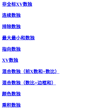
非全标XV数独
连续数独
排除数独
最大最小和数独
指向数独
XV数独
混合数独（前X数和+数比）
混合数独（数比+边框和）
颜色数独
乘积数独