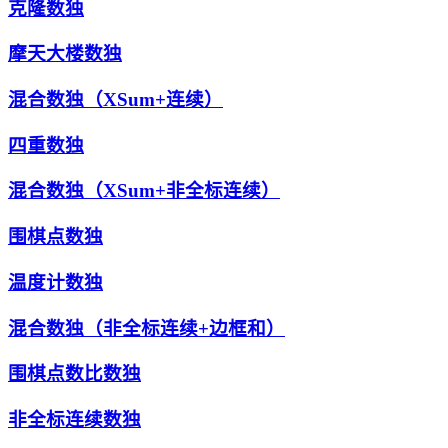
克隆数独
摩天大楼数独
混合数独（XSum+连续）
四重数独
混合数独（XSum+非全标连续）
围棋点数独
温度计数独
混合数独（非全标连续+边框和）
围棋点数比数独
非全标连续数独