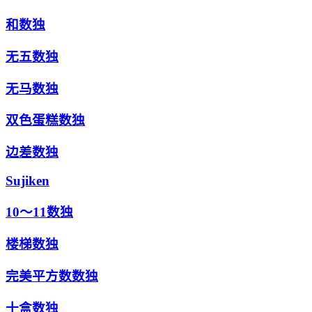
和数独
无五数独
无马数独
双色蛋糕数独
边差数独
Sujiken
10～11数独
楼梯数独
完美平方数数独
十盒数独