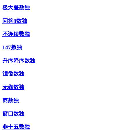
极大差数独
回答8数独
不连续数独
147数独
升序降序数独
镜像数独
无缘数独
商数独
窗口数独
非十五数独