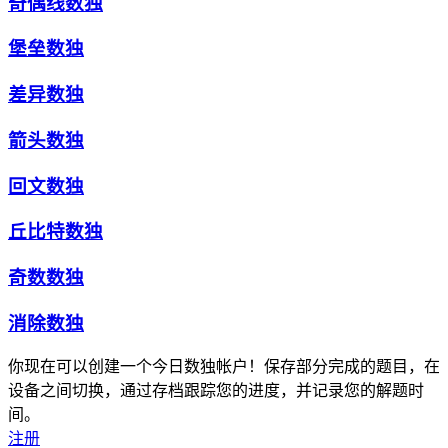
奇偶线数独
堡垒数独
差异数独
箭头数独
回文数独
丘比特数独
奇数数独
消除数独
你现在可以创建一个今日数独帐户！保存部分完成的题目，在
设备之间切换，通过存档跟踪您的进度，并记录您的解题时
间。
注册