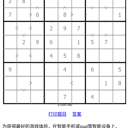
打印题目
答案
为获得最好的游戏体验，在智能手机或ipad等智能设备上，