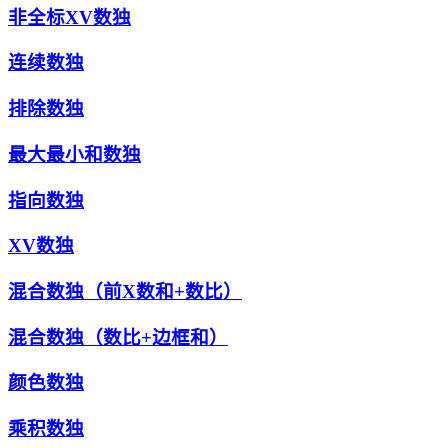
非全标XV数独
连续数独
排除数独
最大最小和数独
指向数独
XV数独
混合数独（前X数和+数比）
混合数独（数比+边框和）
颜色数独
乘积数独