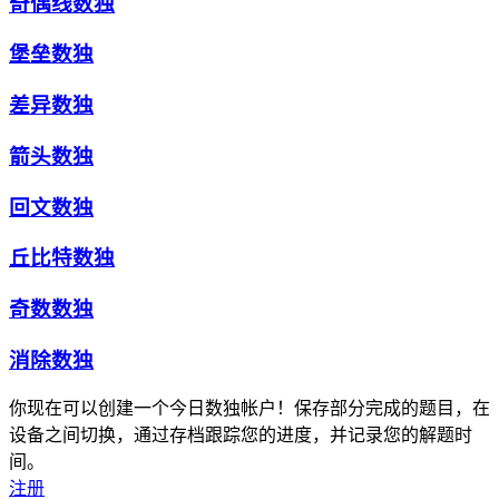
奇偶线数独
堡垒数独
差异数独
箭头数独
回文数独
丘比特数独
奇数数独
消除数独
你现在可以创建一个今日数独帐户！保存部分完成的题目，在
设备之间切换，通过存档跟踪您的进度，并记录您的解题时
间。
注册