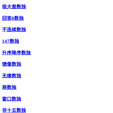
极大差数独
回答8数独
不连续数独
147数独
升序降序数独
镜像数独
无缘数独
商数独
窗口数独
非十五数独