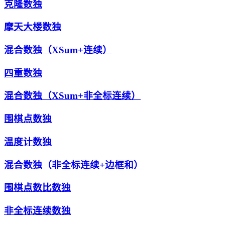
克隆数独
摩天大楼数独
混合数独（XSum+连续）
四重数独
混合数独（XSum+非全标连续）
围棋点数独
温度计数独
混合数独（非全标连续+边框和）
围棋点数比数独
非全标连续数独