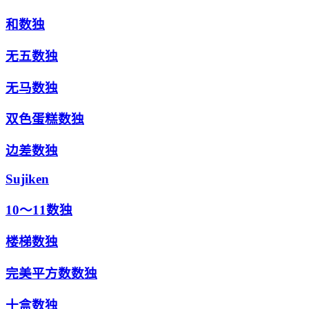
和数独
无五数独
无马数独
双色蛋糕数独
边差数独
Sujiken
10～11数独
楼梯数独
完美平方数数独
十盒数独