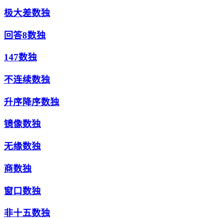
极大差数独
回答8数独
147数独
不连续数独
升序降序数独
镜像数独
无缘数独
商数独
窗口数独
非十五数独