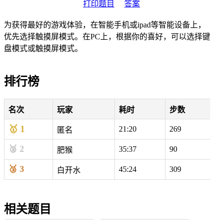
打印题目
答案
为获得最好的游戏体验，在智能手机或ipad等智能设备上，
优先选择触摸屏模式。在PC上，根据你的喜好，可以选择键
盘模式或触摸屏模式。
排行榜
名次
玩家
耗时
步数
🥇 1
21:20
269
-
匿名
🥈 2
35:37
90
-
肥猴
🥉 3
45:24
309
白开水
相关题目