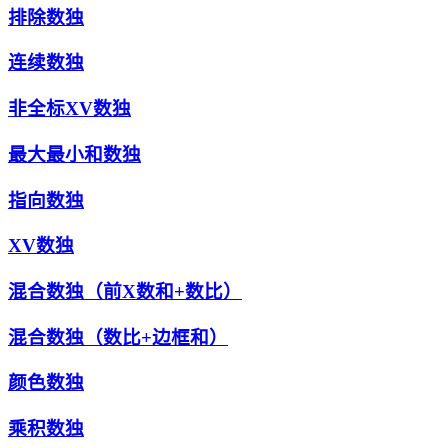
排除数独
连续数独
非全标XV数独
最大最小和数独
指向数独
XV数独
混合数独（前X数和+数比）
混合数独（数比+边框和）
颜色数独
乘积数独