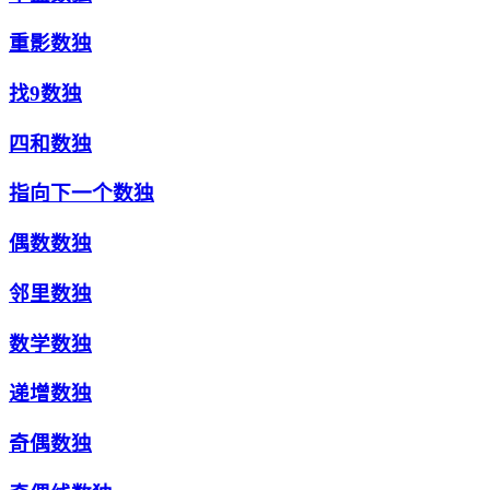
重影数独
找9数独
四和数独
指向下一个数独
偶数数独
邻里数独
数学数独
递增数独
奇偶数独