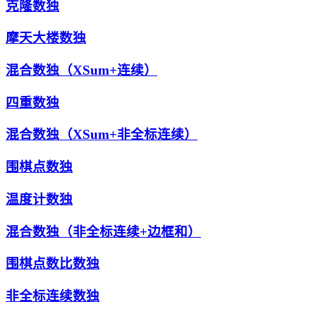
克隆数独
摩天大楼数独
混合数独（XSum+连续）
四重数独
混合数独（XSum+非全标连续）
围棋点数独
温度计数独
混合数独（非全标连续+边框和）
围棋点数比数独
非全标连续数独