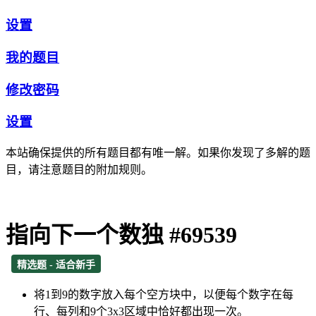
设置
我的题目
修改密码
设置
本站确保提供的所有题目都有唯一解。如果你发现了多解的题
目，请注意题目的附加规则。
指向下一个数独 #69539
精选题 - 适合新手
将1到9的数字放入每个空方块中，以便每个数字在每
行、每列和9个3x3区域中恰好都出现一次。