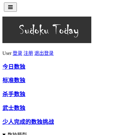
User
登录
注册
退出登录
今日数独
标准数独
杀手数独
武士数独
少人完成的数独挑战
数独题型