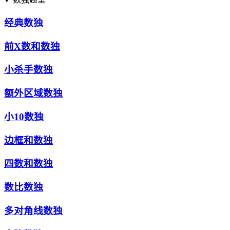
经典数独
前X数和数独
小杀手数独
额外区域数独
小10数独
边框和数独
四数和数独
数比数独
多对角线数独