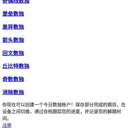
奇偶线数独
堡垒数独
差异数独
箭头数独
回文数独
丘比特数独
奇数数独
消除数独
你现在可以创建一个今日数独帐户！保存部分完成的题目，在
设备之间切换，通过存档跟踪您的进度，并记录您的解题时
间。
注册