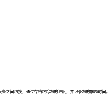
设备之间切换，通过存档跟踪您的进度，并记录您的解题时间。