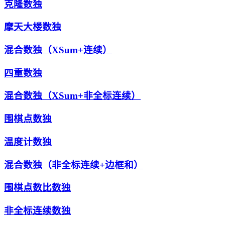
克隆数独
摩天大楼数独
混合数独（XSum+连续）
四重数独
混合数独（XSum+非全标连续）
围棋点数独
温度计数独
混合数独（非全标连续+边框和）
围棋点数比数独
非全标连续数独