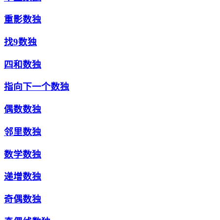
重影数独
找9数独
四和数独
指向下一个数独
偶数数独
邻里数独
数学数独
递增数独
奇偶数独