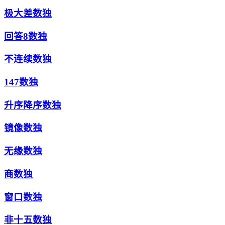
极大差数独
回答8数独
不连续数独
147数独
升序降序数独
镜像数独
无缘数独
商数独
窗口数独
非十五数独