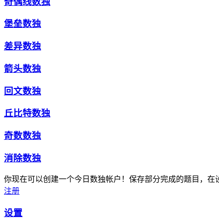
奇偶线数独
堡垒数独
差异数独
箭头数独
回文数独
丘比特数独
奇数数独
消除数独
你现在可以创建一个今日数独帐户！保存部分完成的题目，在
注册
设置