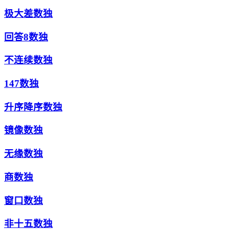
极大差数独
回答8数独
不连续数独
147数独
升序降序数独
镜像数独
无缘数独
商数独
窗口数独
非十五数独