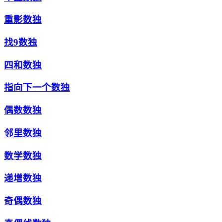
重影数独
找9数独
四和数独
指向下一个数独
偶数数独
邻里数独
数学数独
递增数独
奇偶数独