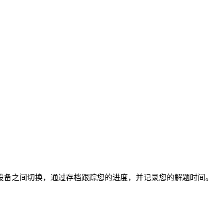
设备之间切换，通过存档跟踪您的进度，并记录您的解题时间。