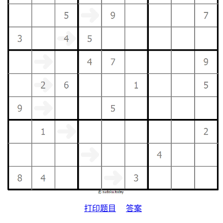
打印题目
答案