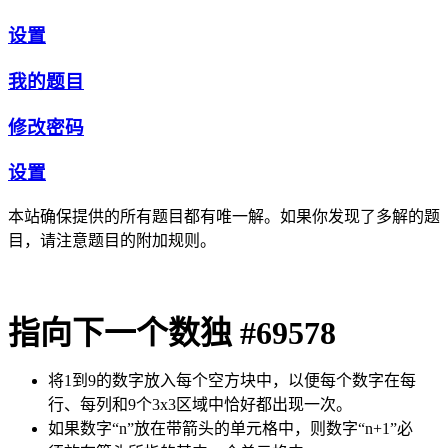
设置
我的题目
修改密码
设置
本站确保提供的所有题目都有唯一解。如果你发现了多解的题
目，请注意题目的附加规则。
指向下一个数独 #69578
将1到9的数字放入每个空方块中，以便每个数字在每
行、每列和9个3x3区域中恰好都出现一次。
如果数字“n”放在带箭头的单元格中，则数字“n+1”必