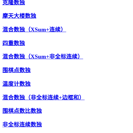
克隆数独
摩天大楼数独
混合数独（XSum+连续）
四重数独
混合数独（XSum+非全标连续）
围棋点数独
温度计数独
混合数独（非全标连续+边框和）
围棋点数比数独
非全标连续数独