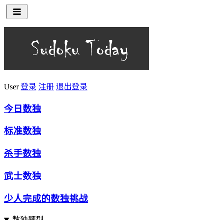
User
登录
注册
退出登录
今日数独
标准数独
杀手数独
武士数独
少人完成的数独挑战
数独题型