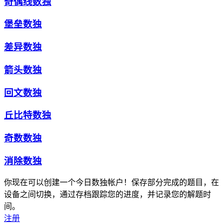
奇偶线数独
堡垒数独
差异数独
箭头数独
回文数独
丘比特数独
奇数数独
消除数独
你现在可以创建一个今日数独帐户！保存部分完成的题目，在
设备之间切换，通过存档跟踪您的进度，并记录您的解题时
间。
注册