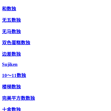
和数独
无五数独
无马数独
双色蛋糕数独
边差数独
Sujiken
10～11数独
楼梯数独
完美平方数数独
十盒数独