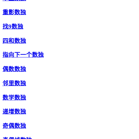
重影数独
找9数独
四和数独
指向下一个数独
偶数数独
邻里数独
数学数独
递增数独
奇偶数独