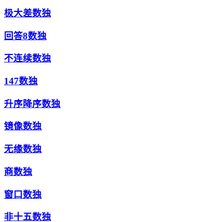
极大差数独
回答8数独
不连续数独
147数独
升序降序数独
镜像数独
无缘数独
商数独
窗口数独
非十五数独