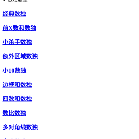
经典数独
前X数和数独
小杀手数独
额外区域数独
小10数独
边框和数独
四数和数独
数比数独
多对角线数独