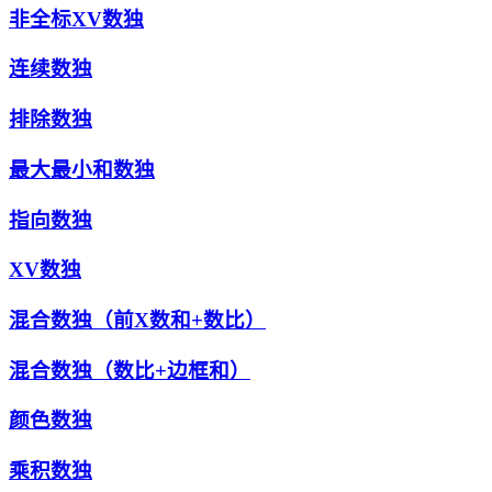
非全标XV数独
连续数独
排除数独
最大最小和数独
指向数独
XV数独
混合数独（前X数和+数比）
混合数独（数比+边框和）
颜色数独
乘积数独